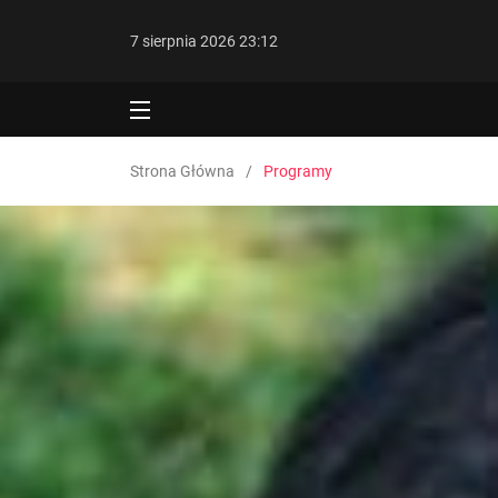
7 sierpnia 2026 23:12
Strona Główna
Programy