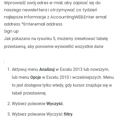
Wprowadź swój adres e-mail, aby zapisać się do
naszego newslettera i otrzymywać co tydzień
najlepsze informacje z AccountingWEB.Enter email
address
*Enter
email address
Sign up
Jak pokazano na rysunku 5, możemy zresetować tabelę
przestawną, aby ponownie wyświetlić wszystkie dane
:
Aktywuj menu
Analizuj
w Excelu 2013 lub nowszym,
lub menu
Opcje
w Excelu 2010 i wcześniejszych. Menu
to jest dostępne tylko wtedy, gdy kursor znajduje się w
tabeli przestawnej.
Wybierz polecenie
Wyczyść
.
Wybierz polecenie Wyczyść
filtry
.