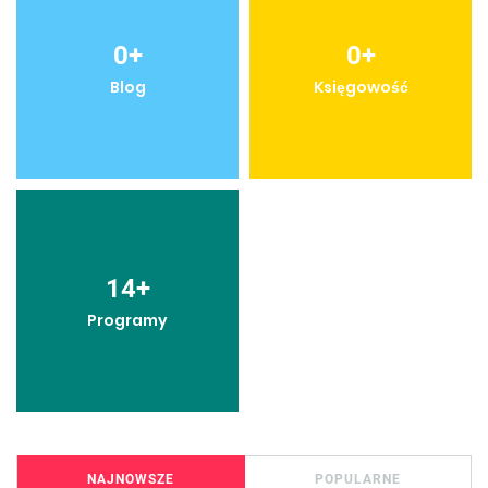
0
+
0
+
Blog
Księgowość
14
+
Programy
NAJNOWSZE
POPULARNE