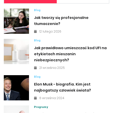
Blog
Jak tworzy się profesjonalne
tłumaczenie?
12 lutego 2026
Blog
Jak prawidłowo umieszczać kod UFI na
etykietach mieszanin
niebezpiecznych?
21 września 2025
Blog
Elon Musk - biografia. Kim jest
najbogatszy człowiek świata?
6 września 2024
Programy