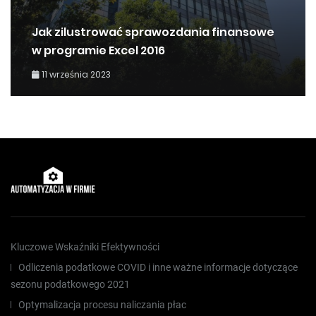
Jak zilustrować sprawozdania finansowe
w programie Excel 2016
11 września 2023
Kluczowe Wskaźniki Efektywności
Odliczenia podatkowe COVID i inne ważne informacje dotyczące
sezonu podatkowego 2021
Optymalizacja procesu naliczania płac