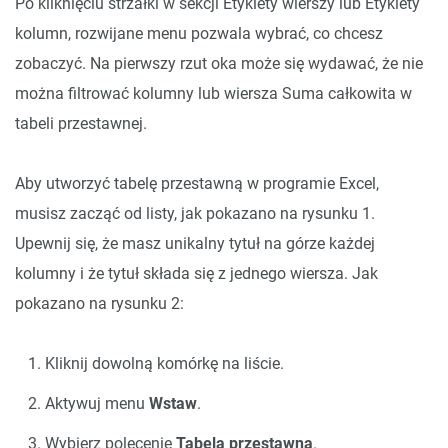
Po kliknięciu strzałki w sekcji Etykiety wierszy lub Etykiety
kolumn, rozwijane menu pozwala wybrać, co chcesz
zobaczyć. Na pierwszy rzut oka może się wydawać, że nie
można filtrować kolumny lub wiersza Suma całkowita w
tabeli przestawnej.
Aby utworzyć tabelę przestawną w programie Excel,
musisz zacząć od listy, jak pokazano na rysunku 1.
Upewnij się, że masz unikalny tytuł na górze każdej
kolumny i że tytuł składa się z jednego wiersza. Jak
pokazano na rysunku 2:
Kliknij dowolną komórkę na liście.
Aktywuj menu
Wstaw
.
Wybierz polecenie
Tabela przestawna
.