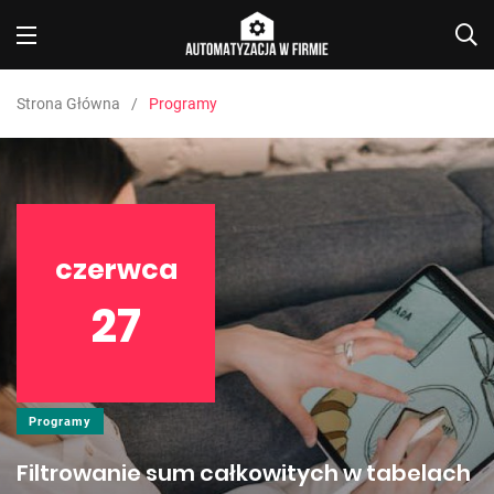
Strona Główna
Programy
czerwca
27
Programy
Filtrowanie sum całkowitych w tabelach